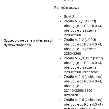
Pamięć masowa
5x M.2
Źródło M.2_1 (z CPU)
obsługuje do PCIe 5.0 x4,
obsługuje urządzenia
2280/2260
Źródło M.2_2 (z CPU)
Szczegółowe dane o interfejsach
obsługuje do PCIe 4.0 x4,
dysków/napędów
obsługuje urządzenia
2280/2260
Źródło M.2_3 (z Chipsetu)
obsługuje do PCIe 4.0 x4,
obsługuje urządzenia
2280/2260 urządzenia
Źródło M.2_4 (z chipsetu)
obsługuje do PCIe 4.0 x4,
obsługuje
22110/2280/2260
urządzeń
Źródło M.2_5 (z chipsetu)
obsługuje do PCIe 4.0 x4 /