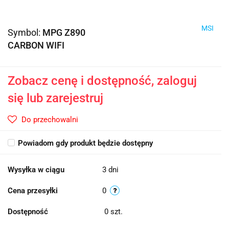
MSI
Symbol:
MPG Z890
CARBON WIFI
Zobacz cenę i dostępność, zaloguj
się lub zarejestruj
Do przechowalni
Powiadom gdy produkt będzie dostępny
Wysyłka w ciągu
3 dni
Cena przesyłki
0
Dostępność
0
szt.