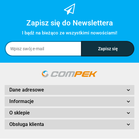
Zapisz się do Newslettera
I bądź na bieżąco ze wszystkimi nowościami!
Dane adresowe
Informacje
O sklepie
Obsługa klienta