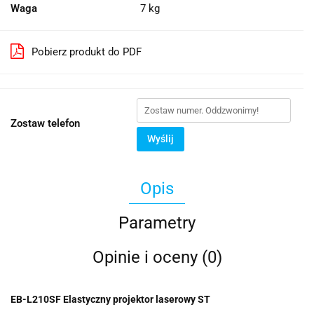
Waga
7 kg
Pobierz produkt do PDF
Zostaw telefon
Wyślij
Opis
Parametry
Opinie i oceny (0)
EB-L210SF Elastyczny projektor laserowy ST