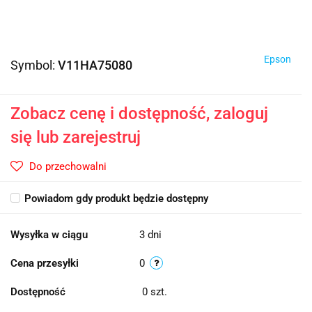
Epson
Symbol:
V11HA75080
Zobacz cenę i dostępność, zaloguj
się lub zarejestruj
Do przechowalni
Powiadom gdy produkt będzie dostępny
Wysyłka w ciągu
3 dni
Cena przesyłki
0
Dostępność
0
szt.