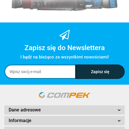
Zapisz się do Newslettera
I bądź na bieżąco ze wszystkimi nowościami!
Dane adresowe
Informacje