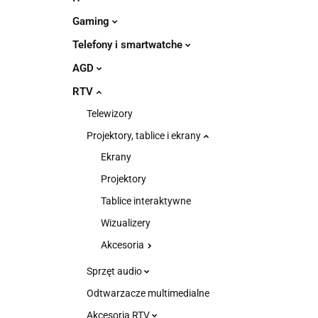
Gaming
Telefony i smartwatche
AGD
RTV
Telewizory
Projektory, tablice i ekrany
Ekrany
Projektory
Tablice interaktywne
Wizualizery
Akcesoria
Sprzęt audio
Odtwarzacze multimedialne
Akcesoria RTV