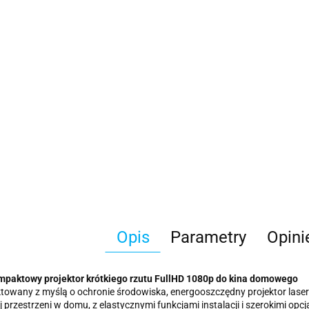
Opis
Parametry
Opini
ompaktowy projektor krótkiego rzutu FullHD 1080p do kina domowego
ktowany z myślą o ochronie środowiska, energooszczędny projektor la
 przestrzeni w domu, z elastycznymi funkcjami instalacji i szerokimi op