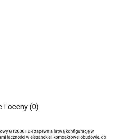
e i oceny (0)
serowy GT2000HDR zapewnia łatwą konfigurację w
cjami łączności w eleganckiej, kompaktowej obudowie, do