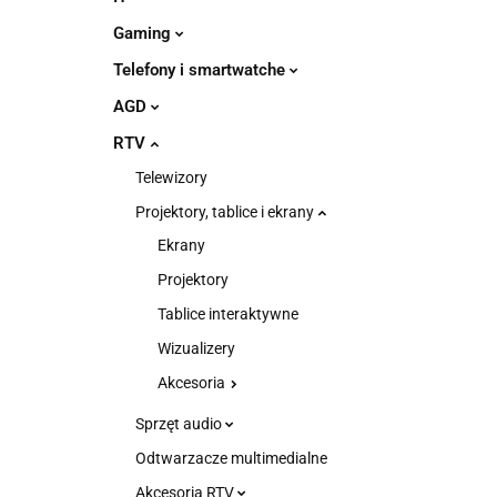
Gaming
Telefony i smartwatche
AGD
RTV
Telewizory
Projektory, tablice i ekrany
Ekrany
Projektory
Tablice interaktywne
Wizualizery
Akcesoria
Sprzęt audio
Odtwarzacze multimedialne
Akcesoria RTV