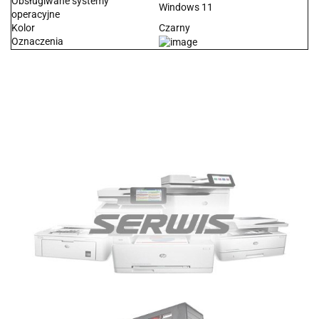
Obsługiwane systemy
Windows 11
operacyjne
Kolor
Czarny
Oznaczenia