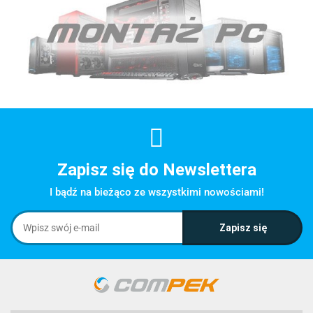
Zapisz się do Newslettera
I bądź na bieżąco ze wszystkimi nowościami!