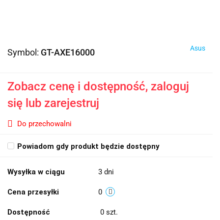
Asus
Symbol:
GT-AXE16000
Zobacz cenę i dostępność, zaloguj
się lub zarejestruj
Do przechowalni
Powiadom gdy produkt będzie dostępny
Wysyłka w ciągu
3 dni
Cena przesyłki
0
Dostępność
0
szt.