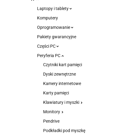
Laptopy i tablety
Komputery
Oprogramowanie
Pakiety gwarancyjne
Części PC
Peryferia PC
Czytniki kart pamięci
Dyski zewnętrzne
Kamery internetowe
Karty pamięci
Klawiatury i myszki
Monitory
Pendrive
Podkładki pod myszkę