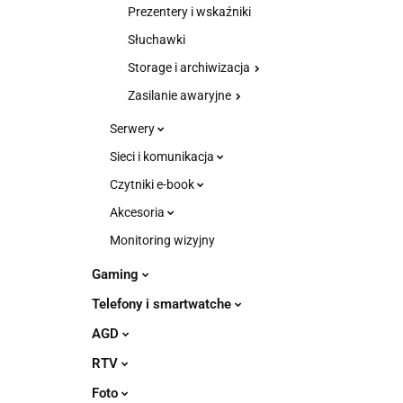
Prezentery i wskaźniki
Słuchawki
Storage i archiwizacja
Zasilanie awaryjne
Serwery
Sieci i komunikacja
Czytniki e-book
Akcesoria
Monitoring wizyjny
Gaming
Telefony i smartwatche
AGD
RTV
Foto