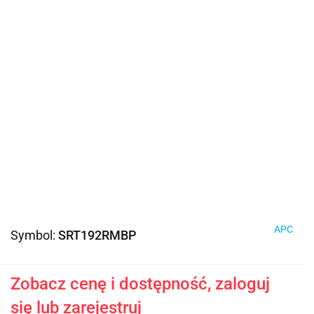
APC
Symbol:
SRT192RMBP
Zobacz cenę i dostępność, zaloguj
się lub zarejestruj