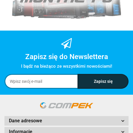
Zapisz się do Newslettera
I bądź na bieżąco ze wszystkimi nowościami!
Dane adresowe
Informacje