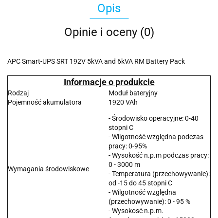
Opis
Opinie i oceny (0)
APC Smart-UPS SRT 192V 5kVA and 6kVA RM Battery Pack
Informacje o produkcie
Rodzaj
Moduł bateryjny
Pojemność akumulatora
1920 VAh
- Środowisko operacyjne: 0-40
stopni C
- Wilgotność względna podczas
pracy: 0-95%
- Wysokość n.p.m podczas pracy:
0 - 3000 m
Wymagania środowiskowe
- Temperatura (przechowywanie):
od -15 do 45 stopni C
- Wilgotność względna
(przechowywanie): 0 - 95 %
- Wysokosć n.p.m.