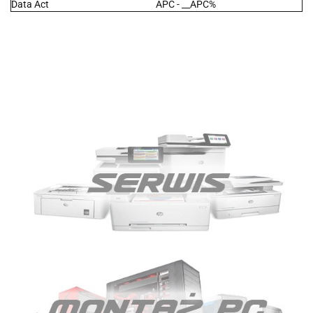
Data Act
APC - __APC%