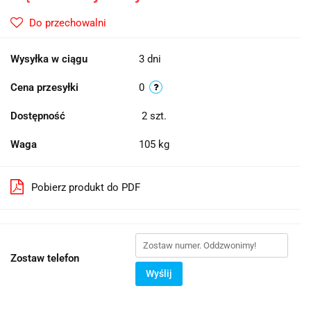
Do przechowalni
Wysyłka w ciągu
3 dni
Cena przesyłki
0
Dostępność
2
szt.
Waga
105 kg
Pobierz produkt do PDF
Zostaw telefon
Wyślij