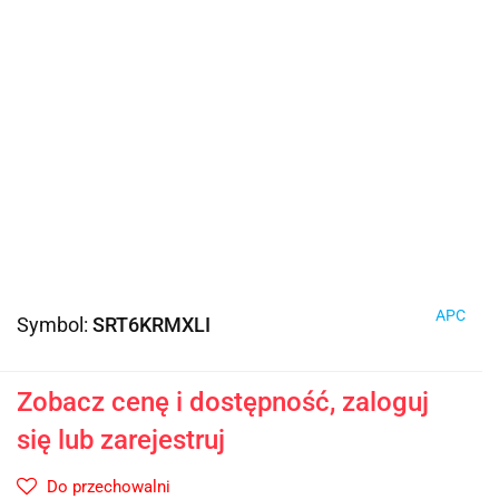
APC
Symbol:
SRT6KRMXLI
Zobacz cenę i dostępność, zaloguj
się lub zarejestruj
Do przechowalni