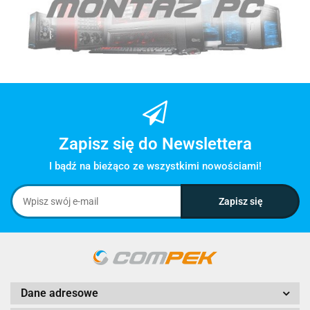
Zapisz się do Newslettera
I bądź na bieżąco ze wszystkimi nowościami!
Dane adresowe