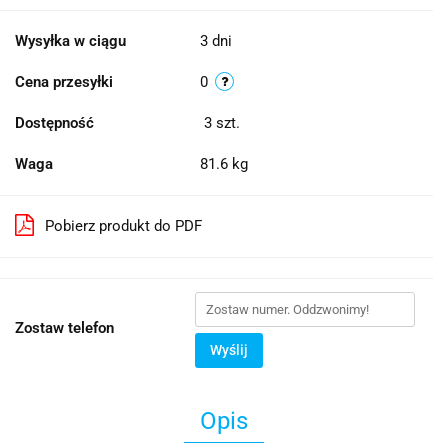
Wysyłka w ciągu
3 dni
Cena przesyłki
0
Dostępność
3
szt.
Waga
81.6 kg
Pobierz produkt do PDF
Zostaw telefon
Wyślij
Opis