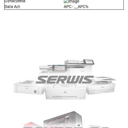
Oznaczenia
Data Act
APC - __APC%