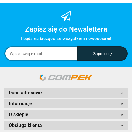
Zapisz się do Newslettera
I bądź na bieżąco ze wszystkimi nowościami!
Dane adresowe
Informacje
O sklepie
Obsługa klienta