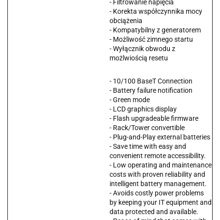
- Filtrowanie napięcia
- Korekta współczynnika mocy
obciążenia
- Kompatybilny z generatorem
- Możliwość zimnego startu
- Wyłącznik obwodu z
możlwiością resetu
- 10/100 BaseT Connection
- Battery failure notification
- Green mode
- LCD graphics display
- Flash upgradeable firmware
- Rack/Tower convertible
- Plug-and-Play external batteries
- Save time with easy and
convenient remote accessibility.
- Low operating and maintenance
costs with proven reliability and
intelligent battery management.
- Avoids costly power problems
by keeping your IT equipment and
data protected and available.