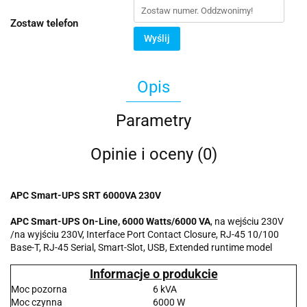
Zostaw telefon
Wyślij
Opis
Parametry
Opinie i oceny (0)
APC Smart-UPS SRT 6000VA 230V
APC Smart-UPS On-Line, 6000 Watts/6000 VA
, na wejściu 230V
/na wyjściu 230V, Interface Port Contact Closure, RJ-45 10/100
Base-T, RJ-45 Serial, Smart-Slot, USB, Extended runtime model
Informacje o produkcie
Moc pozorna
6 kVA
Moc czynna
6000 W