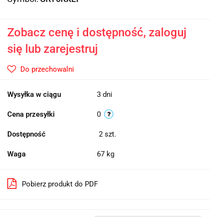
Zobacz cenę i dostępność, zaloguj
się lub zarejestruj
Do przechowalni
Wysyłka w ciągu
3 dni
Cena przesyłki
0
Dostępność
2
szt.
Waga
67 kg
Pobierz produkt do PDF