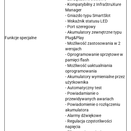
- Kompatybilny z InfraStruXure
Manager
- Gniazdo typu SmartSlot
- Wskaźnik statusu LED
- Port szeregowy
- Akumulatory zewnętrzne typu
Funkcje specjalne
Plug&Play
- Możliwość zastosowania w 2
wersjach
- Oprogramowanie sprzętowe w
pamięci flash
- Możliwość uaktualniania
oprogramowania
- Akumulatory wymienialne przez
użytkownika
- Automatyczny test
- Powiadamianie o
przewidywanych awariach
- Powiadomienie o rozłączeniu
akumulatora
- Alarmy dźwiękowe
- Regulacja częstotliwości
napięcia