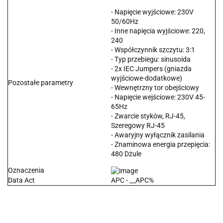
- Napięcie wyjściowe: 230V
50/60Hz
- Inne napięcia wyjściowe: 220,
240
- Współczynnik szczytu: 3:1
- Typ przebiegu: sinusoida
- 2x IEC Jumpers (gniazda
wyjściowe-dodatkowe)
Pozostałe parametry
- Wewnętrzny tor obejściowy
- Napięcie wejściowe: 230V 45-
65Hz
- Zwarcie styków, RJ-45,
Szeregowy RJ-45
- Awaryjny wyłącznik zasilania
- Znaminowa energia przepięcia:
480 Dżule
Oznaczenia
Data Act
APC - __APC%