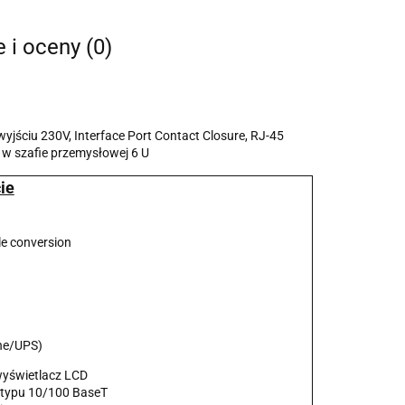
e i oceny (0)
wyjściu 230V, Interface Port Contact Closure, RJ-45
 w szafie przemysłowej 6 U
ie
le conversion
he/UPS)
wyświetlacz LCD
e typu 10/100 BaseT