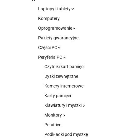
Laptopy i tablety
Komputery
Oprogramowanie
Pakiety gwarancyjne
Części PC
Peryferia PC
Czytniki kart pamięci
Dyski zewnętrzne
Kamery internetowe
Karty pamięci
Klawiatury i myszki
Monitory
Pendrive
Podkładki pod myszkę