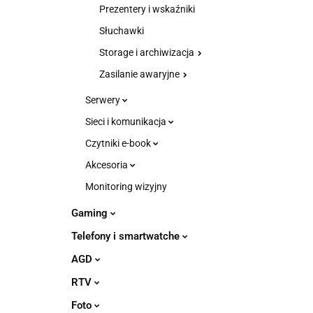
Prezentery i wskaźniki
Słuchawki
Storage i archiwizacja
Zasilanie awaryjne
Serwery
Sieci i komunikacja
Czytniki e-book
Akcesoria
Monitoring wizyjny
Gaming
Telefony i smartwatche
AGD
RTV
Foto