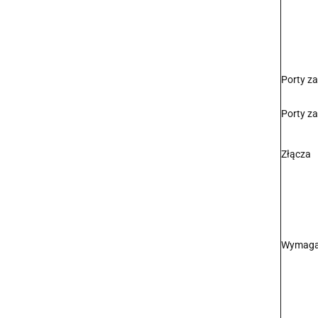
Porty za
Porty za
Złącza
Wymaga