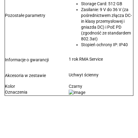
Storage Card: 512 GB
Zasilanie: 9 V do 36 V (za
Pozostałe parametry
pośrednictwem złącza DC-
in klasy przemysłowej i
gniazda DC) i PoE PD
(zgodność ze standardem
802.3at)
Stopień ochrony IP: IP40
1 rok RMA Service
Informacje o gwarancji
Uchwyt ścienny
Akcesoria w zestawie
Kolor
Czarny
Oznaczenia