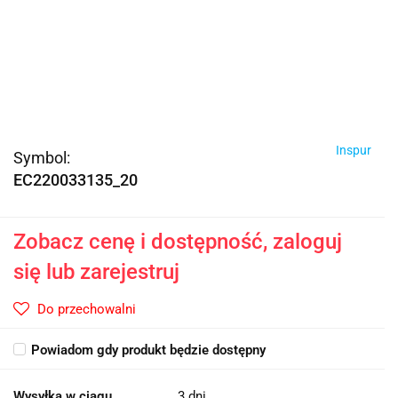
Inspur
Symbol:
EC220033135_20
Zobacz cenę i dostępność, zaloguj
się lub zarejestruj
Do przechowalni
Powiadom gdy produkt będzie dostępny
Wysyłka w ciągu
3 dni