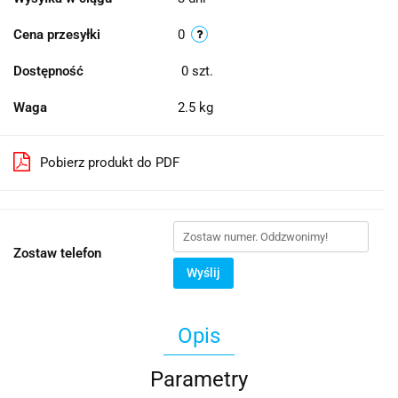
Cena przesyłki
0
Dostępność
0
szt.
Waga
2.5 kg
Pobierz produkt do PDF
Zostaw telefon
Wyślij
Opis
Parametry