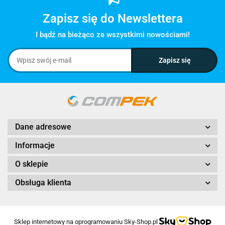
Zapisz się do Newslettera
I bądź na bieżąco ze wszystkimi nowościami!
Dane adresowe
Informacje
O sklepie
Obsługa klienta
Sklep internetowy na oprogramowaniu Sky-Shop.pl