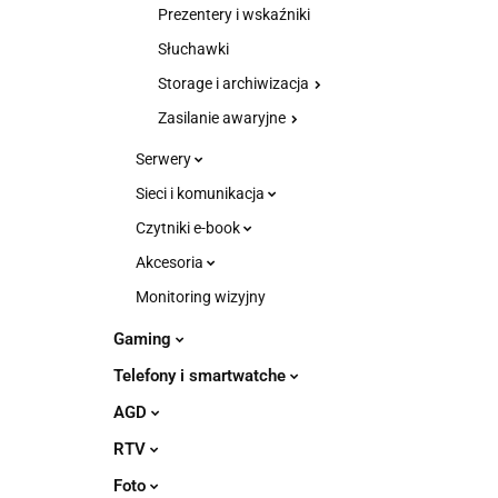
Prezentery i wskaźniki
Słuchawki
Storage i archiwizacja
Zasilanie awaryjne
Serwery
Sieci i komunikacja
Czytniki e-book
Akcesoria
Monitoring wizyjny
Gaming
Telefony i smartwatche
AGD
RTV
Foto