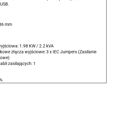
 USB.
 86 mm
yjściowa: 1.98 KW / 2.2 kVA
kowe złącza wyjściowe: 3 x IEC Jumpers (Zasilanie
sowe)
kabli zasilających: 1
C%