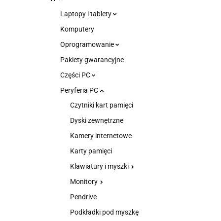
Laptopy i tablety
Komputery
Oprogramowanie
Pakiety gwarancyjne
Części PC
Peryferia PC
Czytniki kart pamięci
Dyski zewnętrzne
Kamery internetowe
Karty pamięci
Klawiatury i myszki
Monitory
Pendrive
Podkładki pod myszkę