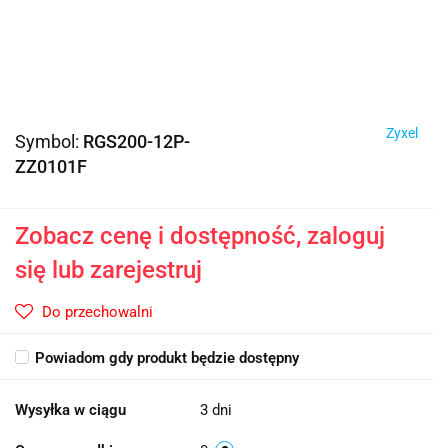
Zyxel
Symbol:
RGS200-12P-
ZZ0101F
Zobacz cenę i dostępność, zaloguj
się lub zarejestruj
Do przechowalni
Powiadom gdy produkt będzie dostępny
Wysyłka w ciągu
3 dni