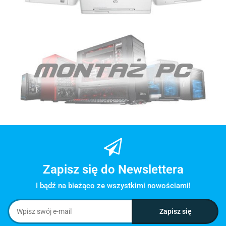
Zapisz się do Newslettera
I bądź na bieżąco ze wszystkimi nowościami!