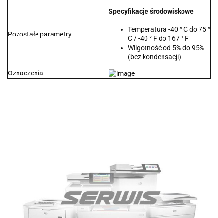
Specyfikacje środowiskowe
Temperatura -40 ° C do 75 °
Pozostałe parametry
C / -40 ° F do 167 ° F
Wilgotność od 5% do 95%
(bez kondensacji)
Oznaczenia