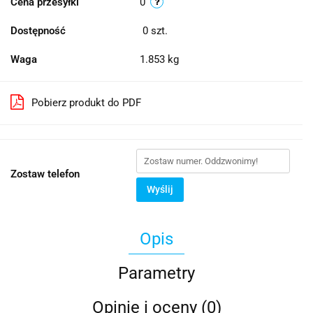
Cena przesyłki
0
Dostępność
0
szt.
Waga
1.853 kg
Pobierz produkt do PDF
Zostaw telefon
Wyślij
Opis
Parametry
Opinie i oceny (0)