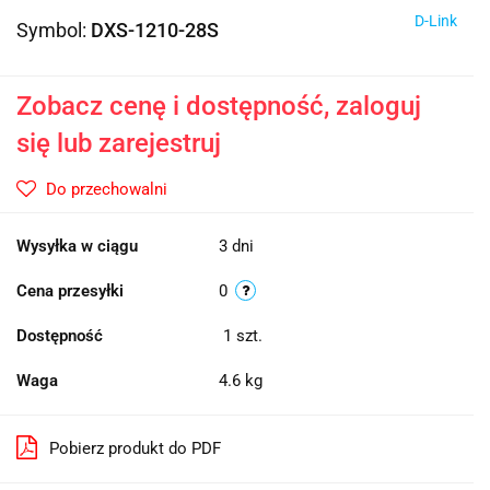
D-Link
Symbol:
DXS-1210-28S
Zobacz cenę i dostępność, zaloguj
się lub zarejestruj
Do przechowalni
Wysyłka w ciągu
3 dni
Cena przesyłki
0
Dostępność
1
szt.
Waga
4.6 kg
Pobierz produkt do PDF