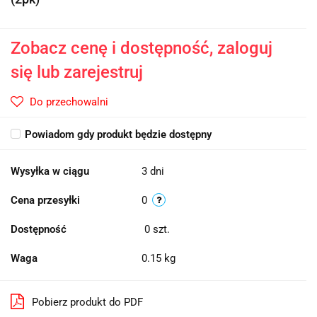
Zobacz cenę i dostępność, zaloguj
się lub zarejestruj
Do przechowalni
Powiadom gdy produkt będzie dostępny
Wysyłka w ciągu
3 dni
Cena przesyłki
0
Dostępność
0
szt.
Waga
0.15 kg
Pobierz produkt do PDF