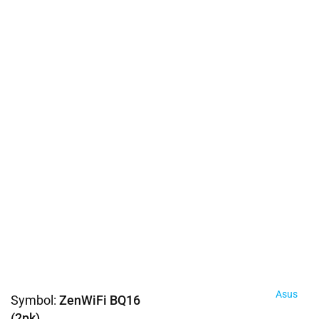
Asus
Symbol:
ZenWiFi BQ16
(2pk)