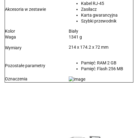
Kabel RJ-45
Akcesoria w zestawie
Zasilacz
Karta gwarancyjna
Szybki przewodnik
Kolor
Biały
Waga
1341 g
214 x 174.2 x 72 mm
Wymiary
Pamięć: RAM 2 GB
Pozostałe parametry
Pamięć: Flash 256 MB
Oznaczenia