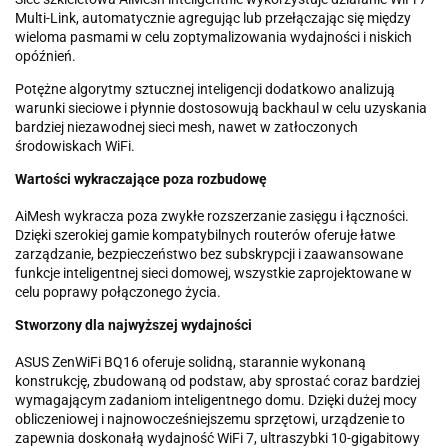
Multi-Link, automatycznie agregując lub przełączając się między
wieloma pasmami w celu zoptymalizowania wydajności i niskich
opóźnień.
Potężne algorytmy sztucznej inteligencji dodatkowo analizują
warunki sieciowe i płynnie dostosowują backhaul w celu uzyskania
bardziej niezawodnej sieci mesh, nawet w zatłoczonych
środowiskach WiFi.
Wartości wykraczające poza rozbudowę
AiMesh wykracza poza zwykłe rozszerzanie zasięgu i łączności.
Dzięki szerokiej gamie kompatybilnych routerów oferuje łatwe
zarządzanie, bezpieczeństwo bez subskrypcji i zaawansowane
funkcje inteligentnej sieci domowej, wszystkie zaprojektowane w
celu poprawy połączonego życia.
Stworzony dla najwyższej wydajności
ASUS ZenWiFi BQ16 oferuje solidną, starannie wykonaną
konstrukcję, zbudowaną od podstaw, aby sprostać coraz bardziej
wymagającym zadaniom inteligentnego domu. Dzięki dużej mocy
obliczeniowej i najnowocześniejszemu sprzętowi, urządzenie to
zapewnia doskonałą wydajność WiFi 7, ultraszybki 10-gigabitowy