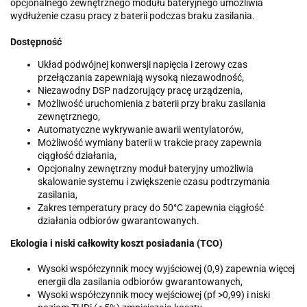
opcjonalnego zewnętrznego modułu bateryjnego umożliwia
wydłużenie czasu pracy z baterii podczas braku zasilania.
Dostępność
Układ podwójnej konwersji napięcia i zerowy czas
przełączania zapewniają wysoką niezawodność,
Niezawodny DSP nadzorujący pracę urządzenia,
Możliwość uruchomienia z baterii przy braku zasilania
zewnętrznego,
Automatyczne wykrywanie awarii wentylatorów,
Możliwość wymiany baterii w trakcie pracy zapewnia
ciągłość działania,
Opcjonalny zewnętrzny moduł bateryjny umożliwia
skalowanie systemu i zwiększenie czasu podtrzymania
zasilania,
Zakres temperatury pracy do 50°C zapewnia ciągłość
działania odbiorów gwarantowanych.
Ekologia i niski całkowity koszt posiadania (TCO)
Wysoki współczynnik mocy wyjściowej (0,9) zapewnia więcej
energii dla zasilania odbiorów gwarantowanych,
Wysoki współczynnik mocy wejściowej (pf >0,99) i niski