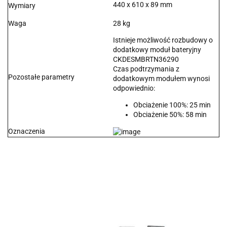
440 x 610 x 89 mm
Wymiary
Waga
28 kg
Istnieje możliwość rozbudowy o
dodatkowy moduł bateryjny
CKDESMBRTN36290
Czas podtrzymania z
Pozostałe parametry
dodatkowym modułem wynosi
odpowiednio:
Obciażenie 100%: 25 min
Obciażenie 50%: 58 min
Oznaczenia