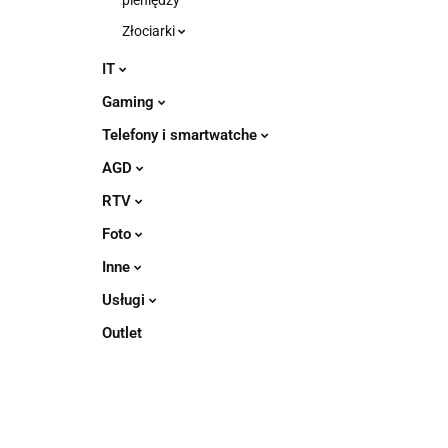
pieniędzy
Złociarki
IT
Gaming
Telefony i smartwatche
AGD
RTV
Foto
Inne
Usługi
Outlet