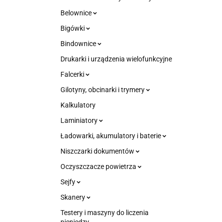
Belownice
Bigówki
Bindownice
Drukarki i urządzenia wielofunkcyjne
Falcerki
Gilotyny, obcinarki i trymery
Kalkulatory
Laminiatory
Ładowarki, akumulatory i baterie
Niszczarki dokumentów
Oczyszczacze powietrza
Sejfy
Skanery
Testery i maszyny do liczenia