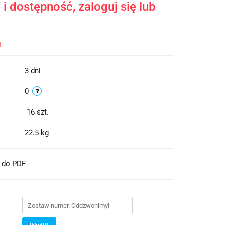
i dostępność, zaloguj się lub
i
3 dni
0
16
szt.
22.5 kg
t do PDF