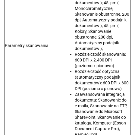
dokumentów ); 45 ipm (
Monochromatyczne,
Skanowanie obustronne, 200
dpi, Automatyczny podajnik
dokumentów ); 45 ipm (
Kolory, Skanowanie
obustronne, 200 dpi,
Automatyczny podajnik
Parametry skanowania
dokumentów );
Rozdzielczość skanowania:
600 DPI x 2.400 DPI
(poziomo x pionowo)
Rozdzielczość optyczna
(automatyczny podajnik
dokumentów): 600 DPI x 600
DPI (poziomo x pionowo)
Zaawansowana integracja
dokumentu: Skanowanie do
e-maila, Skanowanie na FTP,
Skanowanie do Microsoft
SharePoint, Skanowanie do
katalogu, Komputer (Epson
Document Capture Pro),
Pamięć USB