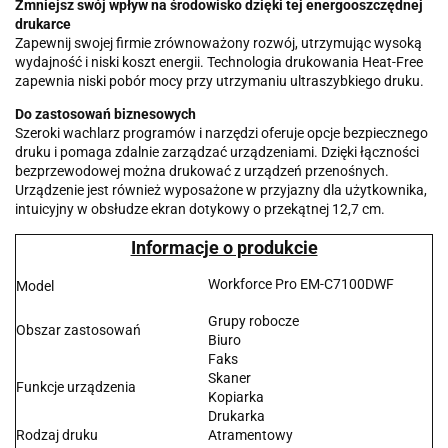
Zmniejsz swój wpływ na środowisko dzięki tej energooszczędnej
drukarce
Zapewnij swojej firmie zrównoważony rozwój, utrzymując wysoką
wydajność i niski koszt energii. Technologia drukowania Heat-Free
zapewnia niski pobór mocy przy utrzymaniu ultraszybkiego druku.
Do zastosowań biznesowych
Szeroki wachlarz programów i narzędzi oferuje opcje bezpiecznego
druku i pomaga zdalnie zarządzać urządzeniami. Dzięki łączności
bezprzewodowej można drukować z urządzeń przenośnych.
Urządzenie jest również wyposażone w przyjazny dla użytkownika,
intuicyjny w obsłudze ekran dotykowy o przekątnej 12,7 cm.
Informacje o produkcie
Workforce Pro EM-C7100DWF
Model
Grupy robocze
Obszar zastosowań
Biuro
Faks
Skaner
Funkcje urządzenia
Kopiarka
Drukarka
Rodzaj druku
Atramentowy