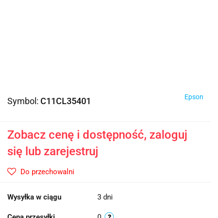
Epson
Symbol:
C11CL35401
Zobacz cenę i dostępność, zaloguj
się lub zarejestruj
Do przechowalni
Wysyłka w ciągu
3 dni
Cena przesyłki
0