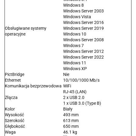
Windows 8
Windows Server 2003
Windows Vista
Windows Server 2016
Obsługiwane systemy
Windows Server 2019
operacyjne
Windows 10
Windows Server 2008
Windows 7
Windows Server 2012
Windows Server 2022
Windows 11
Windows XP
PictBridge
Nie
Ethernet
10/100/1000 Mb/s
Komunikacja bezprzewodowa
WiFi
RJ-45 (LAN)
Złącza
2 x USB 2.0
1 x USB 3.0 (Type B)
Kolor
Biały
Wysokość
493 mm
Szerokość
613 mm
Głębokość
650 mm
Waga
46.1 kg