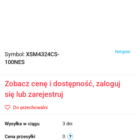
Netgear
Symbol:
XSM4324CS-
100NES
Zobacz cenę i dostępność, zaloguj
się lub zarejestruj
Do przechowalni
Wysyłka w ciągu
3 dni
Cena przesyłki
0