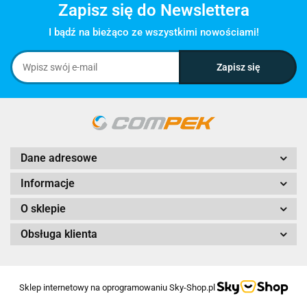
Zapisz się do Newslettera
I bądź na bieżąco ze wszystkimi nowościami!
Dane adresowe
Informacje
O sklepie
Obsługa klienta
Sklep internetowy na oprogramowaniu Sky-Shop.pl