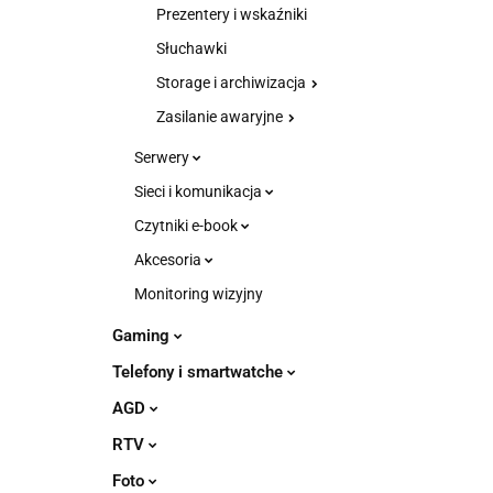
Prezentery i wskaźniki
Słuchawki
Storage i archiwizacja
Zasilanie awaryjne
Serwery
Sieci i komunikacja
Czytniki e-book
Akcesoria
Monitoring wizyjny
Gaming
Telefony i smartwatche
AGD
RTV
Foto