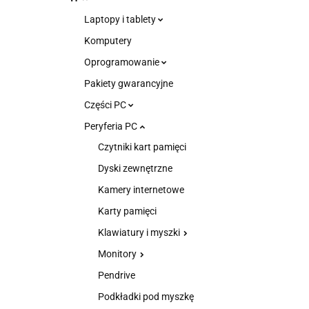
Laptopy i tablety
Komputery
Oprogramowanie
Pakiety gwarancyjne
Części PC
Peryferia PC
Czytniki kart pamięci
Dyski zewnętrzne
Kamery internetowe
Karty pamięci
Klawiatury i myszki
Monitory
Pendrive
Podkładki pod myszkę