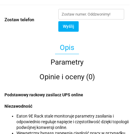
Zostaw telefon
Wyślij
Opis
Parametry
Opinie i oceny (0)
Podstawowy rackowy zasilacz UPS online
Niezawodność
Eaton 9E Rack stale monitoruje parametry zasilania i
odpowiednio reguluje napięcie i częstotliwość dzięki topologii
podwójnej konwersji online.
Wewnętrzny bypass zapewnia ciągłość pracy w przypadku