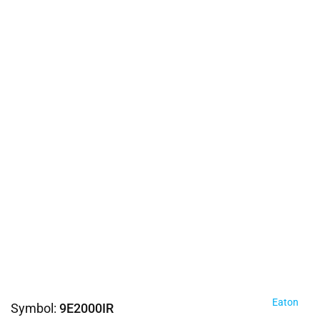
Eaton
Symbol:
9E2000IR