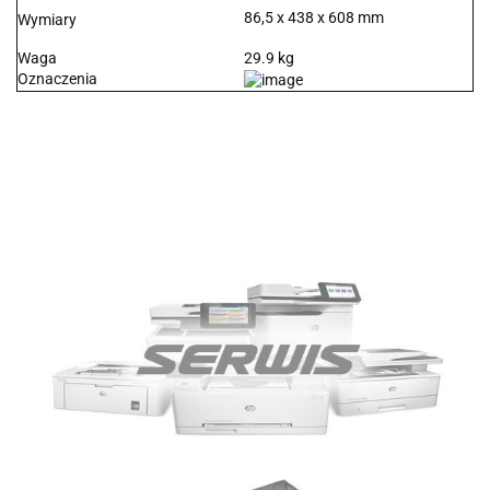
86,5 x 438 x 608 mm
Wymiary
Waga
29.9 kg
Oznaczenia