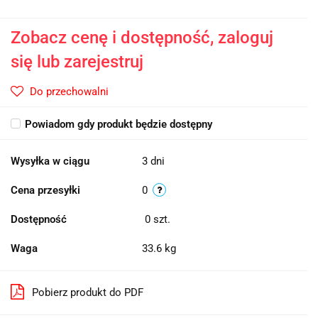
Zobacz cenę i dostępność, zaloguj
się lub zarejestruj
Do przechowalni
Powiadom gdy produkt będzie dostępny
Wysyłka w ciągu
3 dni
Cena przesyłki
0
Dostępność
0
szt.
Waga
33.6 kg
Pobierz produkt do PDF