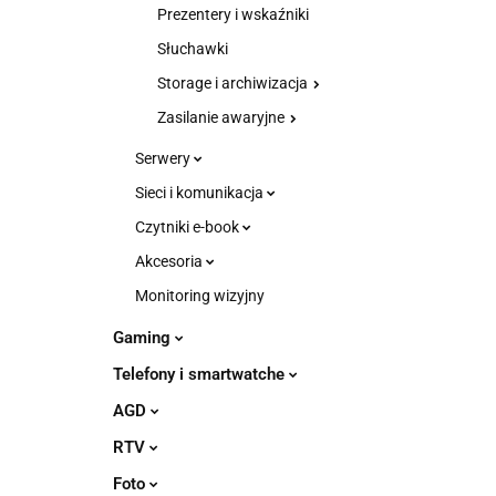
Prezentery i wskaźniki
Słuchawki
Storage i archiwizacja
Zasilanie awaryjne
Serwery
Sieci i komunikacja
Czytniki e-book
Akcesoria
Monitoring wizyjny
Gaming
Telefony i smartwatche
AGD
RTV
Foto