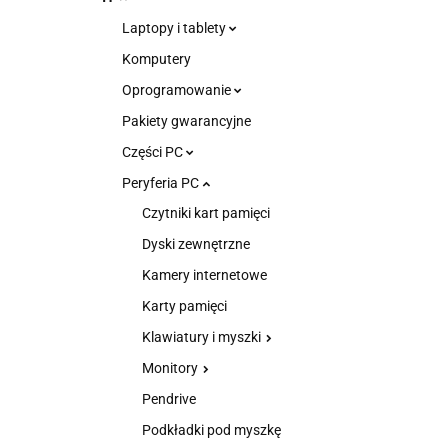
Laptopy i tablety
Komputery
Oprogramowanie
Pakiety gwarancyjne
Części PC
Peryferia PC
Czytniki kart pamięci
Dyski zewnętrzne
Kamery internetowe
Karty pamięci
Klawiatury i myszki
Monitory
Pendrive
Podkładki pod myszkę