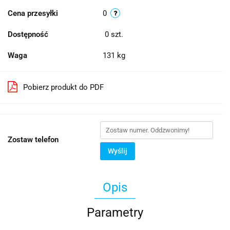
Cena przesyłki
0
Dostępność
0
szt.
Waga
131 kg
Pobierz produkt do PDF
Zostaw telefon
Wyślij
Opis
Parametry