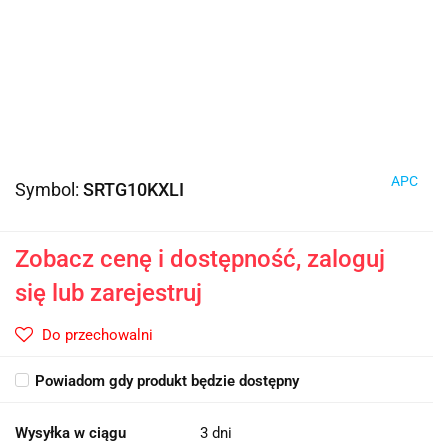
APC
Symbol:
SRTG10KXLI
Zobacz cenę i dostępność, zaloguj
się lub zarejestruj
Do przechowalni
Powiadom gdy produkt będzie dostępny
Wysyłka w ciągu
3 dni