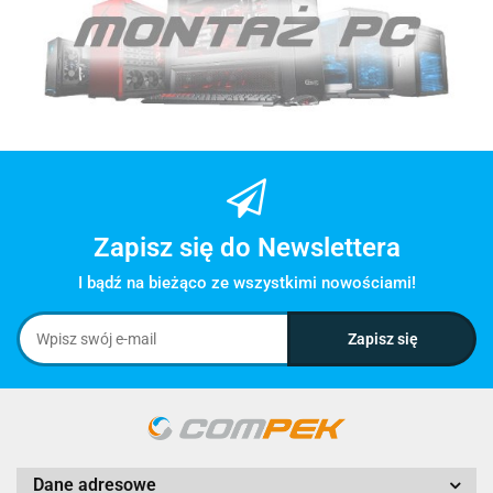
Zapisz się do Newslettera
I bądź na bieżąco ze wszystkimi nowościami!
Dane adresowe