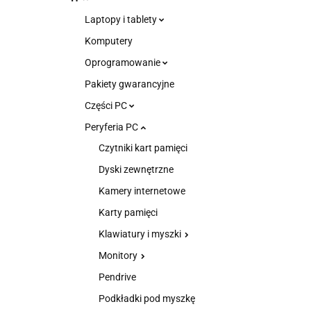
Laptopy i tablety
Komputery
Oprogramowanie
Pakiety gwarancyjne
Części PC
Peryferia PC
Czytniki kart pamięci
Dyski zewnętrzne
Kamery internetowe
Karty pamięci
Klawiatury i myszki
Monitory
Pendrive
Podkładki pod myszkę