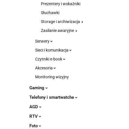
Prezentery i wskaźniki
Słuchawki
Storage i archiwizacja
Zasilanie awaryjne
Serwery
Sieci i komunikacja
Czytniki e-book
Akcesoria
Monitoring wizyjny
Gaming
Telefony i smartwatche
AGD
RTV
Foto