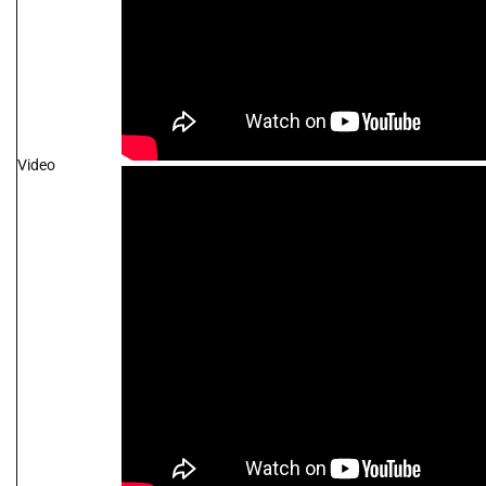
Video