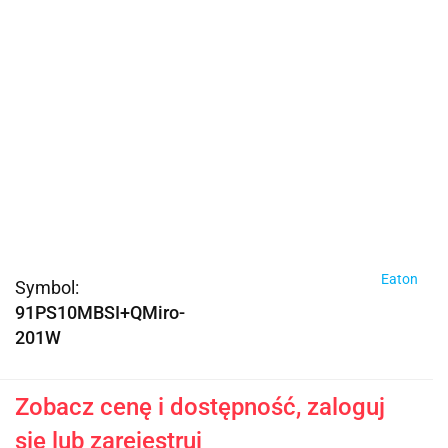
Eaton
Symbol:
91PS10MBSI+QMiro-
201W
Zobacz cenę i dostępność, zaloguj
się lub zarejestruj