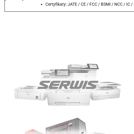
Certyfikaty: JATE / CE / FCC / BSMI / NCC / IC