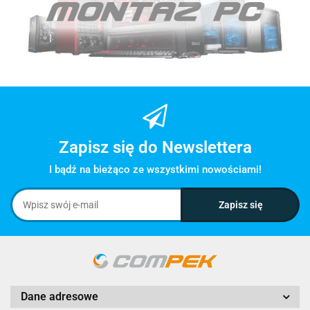
Zapisz się do Newslettera
I bądź na bieżąco ze wszystkimi nowościami!
Dane adresowe